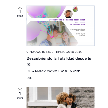
DIC
1
2020
01/12/2020 @ 18:00
-
15/12/2020 @ 20:00
Descubriendo la Totalidad desde tu
rol
PNL+ Alicante
Montero Ríos 80, Alicante
€139
DIC
1
2020