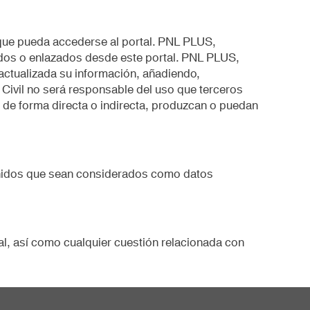
 que pueda accederse al portal. PNL PLUS,
lados o enlazados desde este portal. PNL PLUS,
r actualizada su información, añadiendo,
Civil no será responsable del uso que terceros
 de forma directa o indirecta, produzcan o puedan
ntenidos que sean considerados como datos
gal, así como cualquier cuestión relacionada con