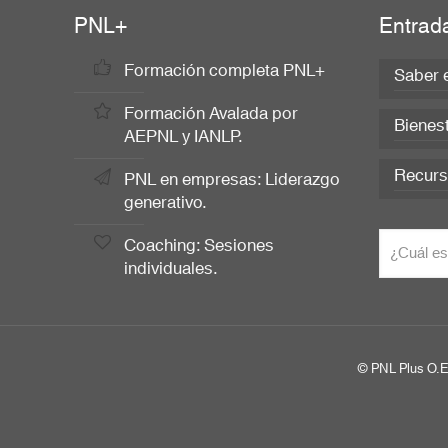
PNL+
Entrad
Formación completa PNL+
Saber e
Formación Avalada por
Bienest
AEPNL y IANLP.
Recurso
PNL en empresas: Liderazgo
generativo.
Coaching: Sesiones
individuales.
© PNL Plus O.E.