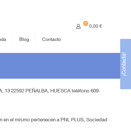
0
0,00 €
nda
Blog
Contacto
¡Contacta!
GUA, 13 22592 PEÑALBA, HUESCA teléfono 609-
ecen en el mismo pertenecen a PNL PLUS, Sociedad