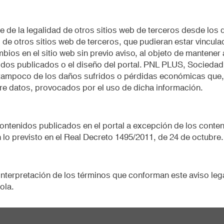
 de la legalidad de otros sitios web de terceros desde los
 de otros sitios web de terceros, que pudieran estar vincu
mbios en el sitio web sin previo aviso, al objeto de mantene
idos publicados o el diseño del portal. PNL PLUS, Sociedad 
ni tampoco de los daños sufridos o pérdidas económicas que,
re datos, provocados por el uso de dicha información.
s contenidos publicados en el portal a excepción de los co
 lo previsto en el Real Decreto 1495/2011, de 24 de octubre.
e interpretación de los términos que conforman este aviso le
ola.