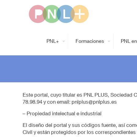
PNL+
Formaciones
PNL en
Este portal, cuyo titular es PNL PLUS, Socieda
78.98.94 y con email: pnlplus@pnlplus.es
– Propiedad intelectual e industrial
El diseño del portal y sus códigos fuente, así c
Civil y están protegidos por los correspondientes 