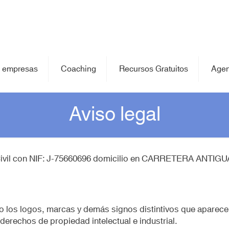
 empresas
Coaching
Recursos Gratuitos
Age
Aviso legal
d Civil con NIF: J-75660696 domicilio en CARRETERA ANTI
omo los logos, marcas y demás signos distintivos que apar
derechos de propiedad intelectual e industrial.