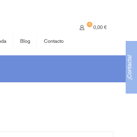
0
0,00 €
nda
Blog
Contacto
¡Contacta!