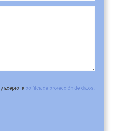
 y acepto la
política de protección de datos.