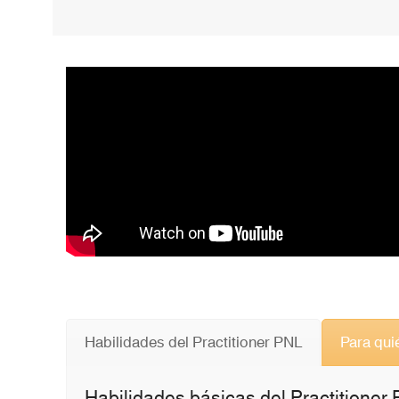
Habilidades del Practitioner PNL
Para qui
Habilidades básicas del Practitioner