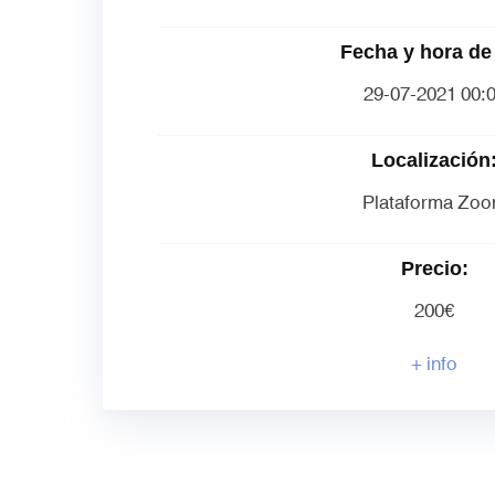
Fecha y hora de 
29-07-2021 00:
Localización
Plataforma Zo
Precio:
200€
+ info