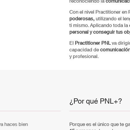
reconociendo la
comunicaci
Con el nivel Practitioner e
poderosas,
utilizando el le
ti mismo. Aplicando toda la
personal y conseguir tus ob
El
Practitioner PNL
va dirig
capacidad de
comunicació
y profesional.
¿Por qué PNL+?
ya haces bien
Porque es el único que te g