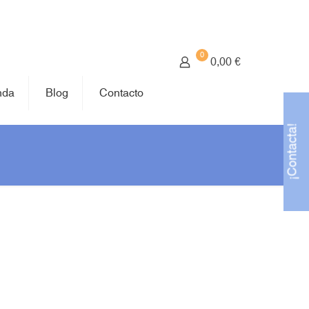
0
0,00 €
nda
Blog
Contacto
¡Contacta!