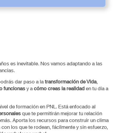
 años es inevitable. Nos vamos adaptando a las
ancias.
podrás dar paso a la
transformación de Vida
,
o funcionas
y a
cómo creas la realidad
en tu día a
 nivel de formación en PNL. Está enfocado al
personales
que te permitirán mejorar tu relación
más. Aporta los recursos para construir un clima
con los que te rodean, fácilmente y sin esfuerzo,