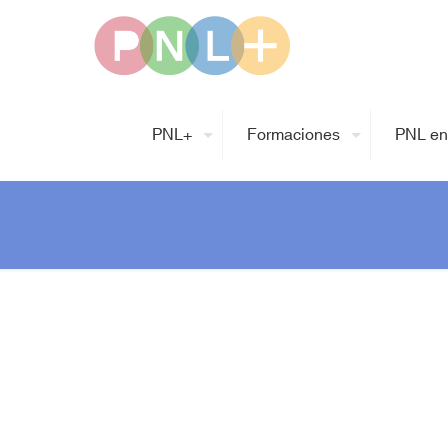
PNL+
Formaciones
PNL en