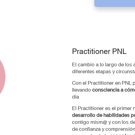
Practitioner PNL
El cambio a lo largo de los
diferentes etapas y circunst
Con el Practitioner en PNL 
llevando
consciencia a cóm
día
El Practitioner es el primer
desarrollo de habilidades 
contigo mism@ y con los de
de confianza y comprensión 