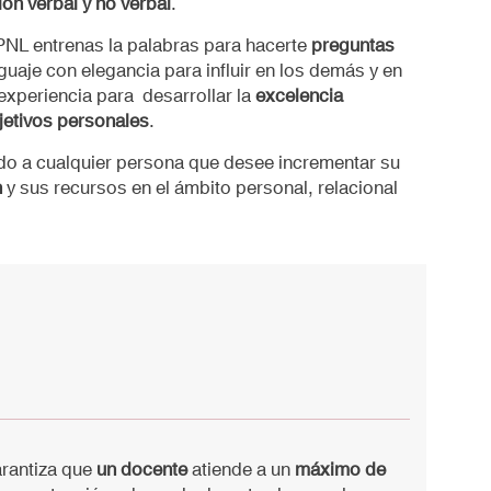
ón verbal y no verbal
.
n PNL entrenas la palabras para hacerte
preguntas
nguaje con elegancia para influir en los demás y en
 experiencia para desarrollar la
excelencia
jetivos personales
.
ido a cualquier persona que desee incrementar su
n
y sus recursos en el ámbito personal, relacional
arantiza que
un docente
atiende a un
máximo de