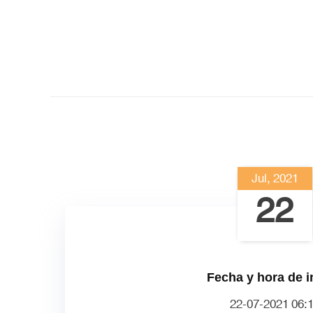
Jul, 2021
22
Fecha y hora de i
22-07-2021 06: