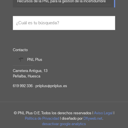
Recursos de la PNL para la gestión de la incertidumbre
Contacto
PNL Plus
Carretera Antigua, 13
Peñalba, Huesca
619 992 336 · pnlplus@pnlplus.es
© PNL Plus O.E. Todos los derechos reservados |
Aviso Legal
|
Política de Privacidad
| diseñado por
Dflyweb.net
.
desactivar google analytics